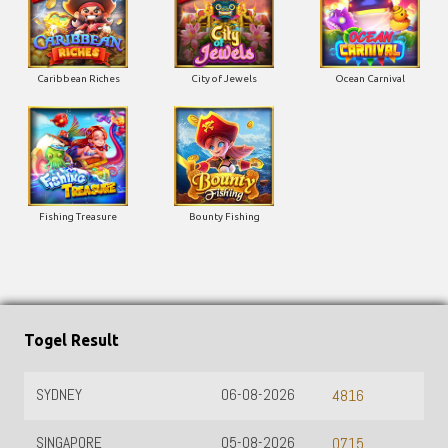
Caribbean Riches
City of Jewels
Ocean Carnival
Fishing Treasure
Bounty Fishing
Togel Result
SYDNEY
06-08-2026
4816
SINGAPORE
05-08-2026
0715