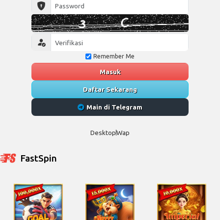
Remember Me
Masuk
Daftar Sekarang
Main di Telegram
Desktop
Wap
FastSpin