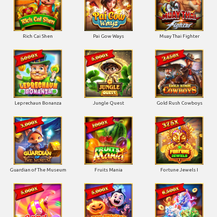
Rich Cai Shen
Pai Gow Ways
Muay Thai Fighter
Leprechaun Bonanza
Jungle Quest
Gold Rush Cowboys
Guardian of The Museum
Fruits Mania
Fortune Jewels I