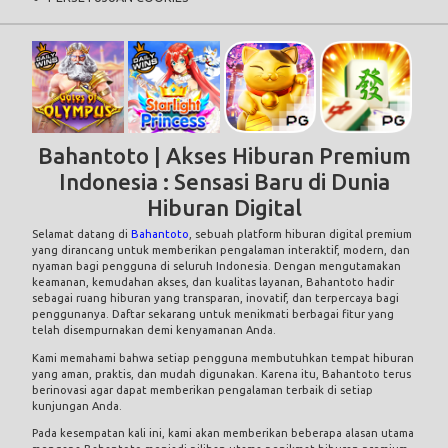
Bahantoto | Akses Hiburan Premium
Indonesia : Sensasi Baru di Dunia
Hiburan Digital
Selamat datang di
Bahantoto
, sebuah platform hiburan digital premium
yang dirancang untuk memberikan pengalaman interaktif, modern, dan
nyaman bagi pengguna di seluruh Indonesia. Dengan mengutamakan
keamanan, kemudahan akses, dan kualitas layanan, Bahantoto hadir
sebagai ruang hiburan yang transparan, inovatif, dan terpercaya bagi
penggunanya. Daftar sekarang untuk menikmati berbagai fitur yang
telah disempurnakan demi kenyamanan Anda.
Kami memahami bahwa setiap pengguna membutuhkan tempat hiburan
yang aman, praktis, dan mudah digunakan. Karena itu, Bahantoto terus
berinovasi agar dapat memberikan pengalaman terbaik di setiap
kunjungan Anda.
Pada kesempatan kali ini, kami akan memberikan beberapa alasan utama