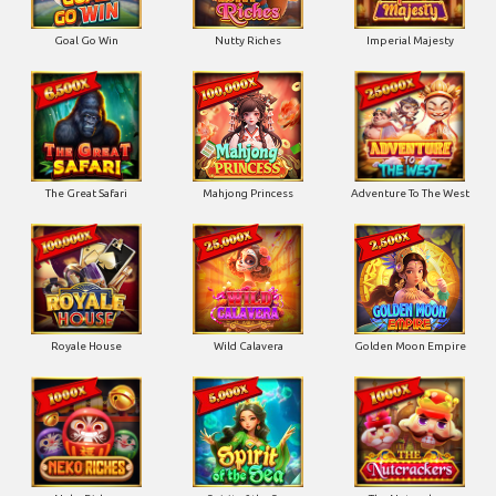
Goal Go Win
Nutty Riches
Imperial Majesty
The Great Safari
Mahjong Princess
Adventure To The West
Royale House
Wild Calavera
Golden Moon Empire