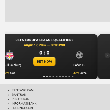
UEFA EUROPA LEAGUE QUALIFIERS
August 7, 2026 — 02:00 WIB
2 : 0
Previous
Ne
BET NOW
Benfica
Heart of Midlothian
1.25
0.58
-1.25
-0.70
TENTANG KAMI
BANTUAN
PERATURAN
INFORMASI BANK
HUBUNGI KAMI