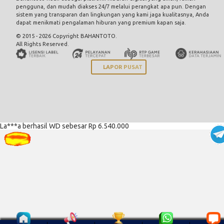
pengguna, dan mudah diakses 24/7 melalui perangkat apa pun. Dengan
sistem yang transparan dan lingkungan yang kami jaga kualitasnya, Anda
dapat menikmati pengalaman hiburan yang premium kapan saja.
© 2015 - 2026 Copyright BAHANTOTO.
All Rights Reserved.
LAPOR PUSAT
La***a berhasil WD sebesar Rp 6.540.000