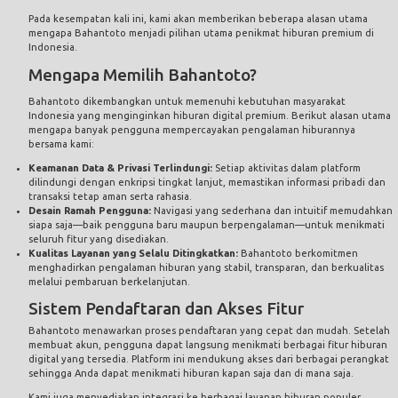
Pada kesempatan kali ini, kami akan memberikan beberapa alasan utama
mengapa Bahantoto menjadi pilihan utama penikmat hiburan premium di
Indonesia.
Mengapa Memilih Bahantoto?
Bahantoto dikembangkan untuk memenuhi kebutuhan masyarakat
Indonesia yang menginginkan hiburan digital premium. Berikut alasan utama
mengapa banyak pengguna mempercayakan pengalaman hiburannya
bersama kami:
Keamanan Data & Privasi Terlindungi:
Setiap aktivitas dalam platform
dilindungi dengan enkripsi tingkat lanjut, memastikan informasi pribadi dan
transaksi tetap aman serta rahasia.
Desain Ramah Pengguna:
Navigasi yang sederhana dan intuitif memudahkan
siapa saja—baik pengguna baru maupun berpengalaman—untuk menikmati
seluruh fitur yang disediakan.
Kualitas Layanan yang Selalu Ditingkatkan:
Bahantoto berkomitmen
menghadirkan pengalaman hiburan yang stabil, transparan, dan berkualitas
melalui pembaruan berkelanjutan.
Sistem Pendaftaran dan Akses Fitur
Bahantoto menawarkan proses pendaftaran yang cepat dan mudah. Setelah
membuat akun, pengguna dapat langsung menikmati berbagai fitur hiburan
digital yang tersedia. Platform ini mendukung akses dari berbagai perangkat
sehingga Anda dapat menikmati hiburan kapan saja dan di mana saja.
Kami juga menyediakan integrasi ke berbagai layanan hiburan populer