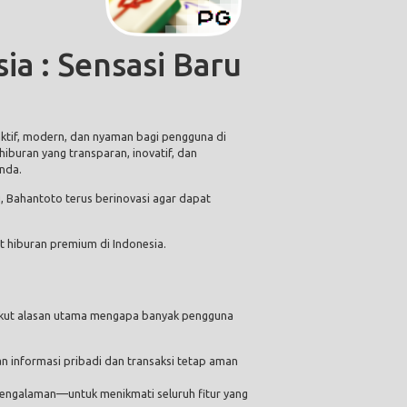
a : Sensasi Baru
ktif, modern, dan nyaman bagi pengguna di
buran yang transparan, inovatif, dan
nda.
 Bahantoto terus berinovasi agar dapat
 hiburan premium di Indonesia.
ikut alasan utama mengapa banyak pengguna
kan informasi pribadi dan transaksi tetap aman
engalaman—untuk menikmati seluruh fitur yang