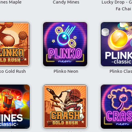
ines Maple
Candy Mines
Lucky Drop - 
Fa Chai
ko Gold Rush
Plinko Neon
Plinko Clas