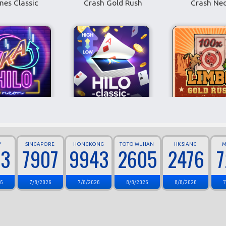
nes Classic
Crash Gold Rush
Crash Ne
Hilo Neon
Hilo Classic
Limbo Gold 
Y
SINGAPORE
HONGKONG
TOTO WUHAN
HK SIANG
M
13
7907
9943
2605
2476
7
26
7/8/2026
7/8/2026
8/8/2026
8/8/2026
7
Wheel
Video Poker
Plinko