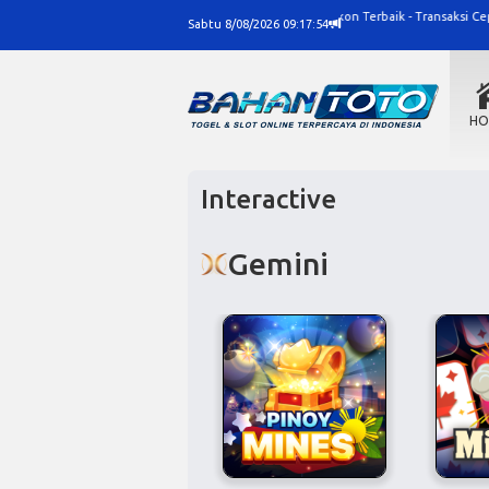
buran Digital di Indonesia - Promo Bonus dan Diskon Terbaik - Transaksi Cepat, Ama
Sabtu 8/08/2026 09:17:55
HO
Interactive
Gemini