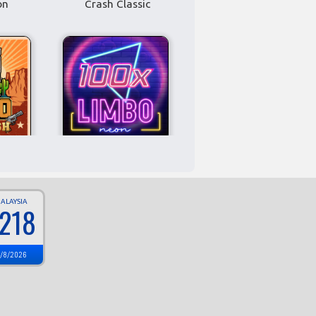
on
Crash Classic
Rush
Limbo Neon
ALAYSIA
218
/8/2026
Mines Raider