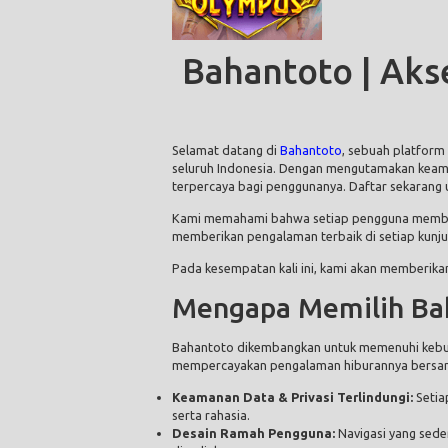
Bahantoto | Aks
Selamat datang di
Bahantoto
, sebuah platform
seluruh Indonesia. Dengan mengutamakan keaman
terpercaya bagi penggunanya. Daftar sekarang 
Kami memahami bahwa setiap pengguna membutuh
memberikan pengalaman terbaik di setiap kunj
Pada kesempatan kali ini, kami akan memberik
Mengapa Memilih Ba
Bahantoto dikembangkan untuk memenuhi kebut
mempercayakan pengalaman hiburannya bersa
Keamanan Data & Privasi Terlindungi:
Setiap
serta rahasia.
Desain Ramah Pengguna:
Navigasi yang sede