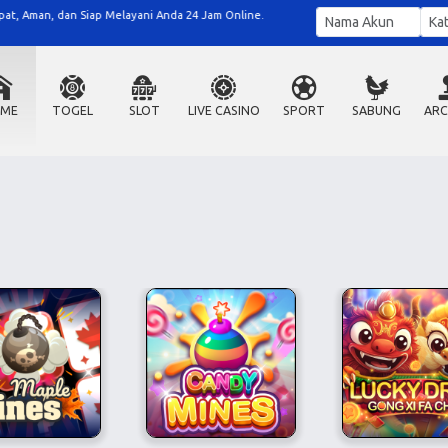
n, dan Siap Melayani Anda 24 Jam Online.
Selamat Datang di Bahantoto 
ME
TOGEL
SLOT
LIVE CASINO
SPORT
SABUNG
ARC