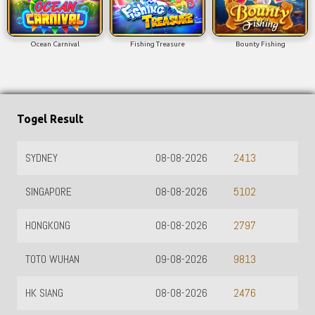
Ocean Carnival
Fishing Treasure
Bounty Fishing
Togel Result
SYDNEY
08-08-2026
2413
SINGAPORE
08-08-2026
5102
HONGKONG
08-08-2026
2797
TOTO WUHAN
09-08-2026
9813
HK SIANG
08-08-2026
2476