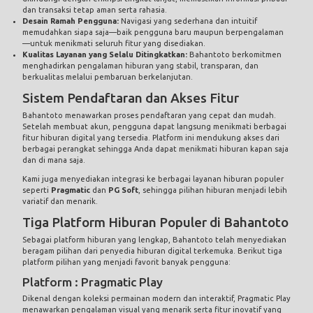
dan transaksi tetap aman serta rahasia.
Desain Ramah Pengguna:
Navigasi yang sederhana dan intuitif
memudahkan siapa saja—baik pengguna baru maupun berpengalaman
—untuk menikmati seluruh fitur yang disediakan.
Kualitas Layanan yang Selalu Ditingkatkan:
Bahantoto berkomitmen
menghadirkan pengalaman hiburan yang stabil, transparan, dan
berkualitas melalui pembaruan berkelanjutan.
Sistem Pendaftaran dan Akses Fitur
Bahantoto menawarkan proses pendaftaran yang cepat dan mudah.
Setelah membuat akun, pengguna dapat langsung menikmati berbagai
fitur hiburan digital yang tersedia. Platform ini mendukung akses dari
berbagai perangkat sehingga Anda dapat menikmati hiburan kapan saja
dan di mana saja.
Kami juga menyediakan integrasi ke berbagai layanan hiburan populer
seperti
Pragmatic
dan
PG Soft
, sehingga pilihan hiburan menjadi lebih
variatif dan menarik.
Tiga Platform Hiburan Populer di Bahantoto
Sebagai platform hiburan yang lengkap, Bahantoto telah menyediakan
beragam pilihan dari penyedia hiburan digital terkemuka. Berikut tiga
platform pilihan yang menjadi favorit banyak pengguna:
Platform : Pragmatic Play
Dikenal dengan koleksi permainan modern dan interaktif, Pragmatic Play
menawarkan pengalaman visual yang menarik serta fitur inovatif yang