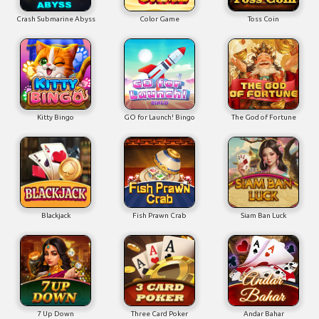
Crash Submarine Abyss
Color Game
Toss Coin
Kitty Bingo
GO for Launch! Bingo
The God of Fortune
Blackjack
Fish Prawn Crab
Siam Ban Luck
7 Up Down
Three Card Poker
Andar Bahar