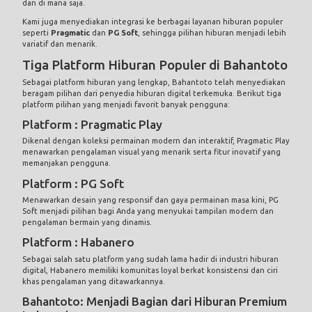
dan di mana saja.
Kami juga menyediakan integrasi ke berbagai layanan hiburan populer
seperti
Pragmatic
dan
PG Soft
, sehingga pilihan hiburan menjadi lebih
variatif dan menarik.
Tiga Platform Hiburan Populer di Bahantoto
Sebagai platform hiburan yang lengkap, Bahantoto telah menyediakan
beragam pilihan dari penyedia hiburan digital terkemuka. Berikut tiga
platform pilihan yang menjadi favorit banyak pengguna:
Platform : Pragmatic Play
Dikenal dengan koleksi permainan modern dan interaktif, Pragmatic Play
menawarkan pengalaman visual yang menarik serta fitur inovatif yang
memanjakan pengguna.
Platform : PG Soft
Menawarkan desain yang responsif dan gaya permainan masa kini, PG
Soft menjadi pilihan bagi Anda yang menyukai tampilan modern dan
pengalaman bermain yang dinamis.
Platform : Habanero
Sebagai salah satu platform yang sudah lama hadir di industri hiburan
digital, Habanero memiliki komunitas loyal berkat konsistensi dan ciri
khas pengalaman yang ditawarkannya.
Bahantoto: Menjadi Bagian dari Hiburan Premium